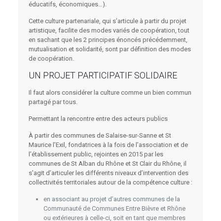
éducatifs, économiques…).
Cette culture partenariale, qui s’articule à partir du projet
artistique, facilite des modes variés de coopération, tout
en sachant que les 2 principes énoncés précédemment,
mutualisation et solidarité, sont par définition des modes
de coopération.
UN PROJET PARTICIPATIF SOLIDAIRE
Il faut alors considérer la culture comme un bien commun
partagé par tous.
Permettant la rencontre entre des acteurs publics
À partir des communes de Salaise-sur-Sanne et St
Maurice l’Exil, fondatrices à la fois de l’association et de
l’établissement public, rejointes en 2015 par les
communes de St Alban du Rhône et St Clair du Rhône, il
s’agit d’articuler les différents niveaux d’intervention des
collectivités territoriales autour de la compétence culture :
en associant au projet d’autres communes de la
Communauté de Communes Entre Bièvre et Rhône
ou extérieures à celle-ci, soit en tant que membres