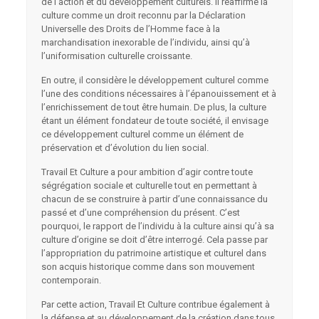
de l’action et du développement culturels. Il réaffirme la
culture comme un droit reconnu par la Déclaration
Universelle des Droits de l’Homme face à la
marchandisation inexorable de l’individu, ainsi qu’à
l’uniformisation culturelle croissante.
En outre, il considère le développement culturel comme
l’une des conditions nécessaires à l’épanouissement et à
l’enrichissement de tout être humain. De plus, la culture
étant un élément fondateur de toute société, il envisage
ce développement culturel comme un élément de
préservation et d’évolution du lien social.
Travail Et Culture a pour ambition d’agir contre toute
ségrégation sociale et culturelle tout en permettant à
chacun de se construire à partir d’une connaissance du
passé et d’une compréhension du présent. C’est
pourquoi, le rapport de l’individu à la culture ainsi qu’à sa
culture d’origine se doit d’être interrogé. Cela passe par
l’appropriation du patrimoine artistique et culturel dans
son acquis historique comme dans son mouvement
contemporain.
Par cette action, Travail Et Culture contribue également à
la défense et au développement de la création dans tous