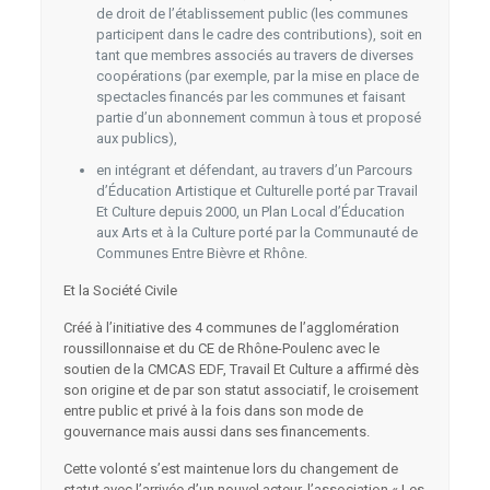
de droit de l’établissement public (les communes
participent dans le cadre des contributions), soit en
tant que membres associés au travers de diverses
coopérations (par exemple, par la mise en place de
spectacles financés par les communes et faisant
partie d’un abonnement commun à tous et proposé
aux publics),
en intégrant et défendant, au travers d’un Parcours
d’Éducation Artistique et Culturelle porté par Travail
Et Culture depuis 2000, un Plan Local d’Éducation
aux Arts et à la Culture porté par la Communauté de
Communes Entre Bièvre et Rhône.
Et la Société Civile
Créé à l’initiative des 4 communes de l’agglomération
roussillonnaise et du CE de Rhône-Poulenc avec le
soutien de la CMCAS EDF, Travail Et Culture a affirmé dès
son origine et de par son statut associatif, le croisement
entre public et privé à la fois dans son mode de
gouvernance mais aussi dans ses financements.
Cette volonté s’est maintenue lors du changement de
statut avec l’arrivée d’un nouvel acteur, l’association « Les