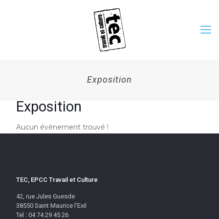
Exposition
Exposition
Aucun événement trouvé !
TEC, EPCC Travail et Culture
42, rue Jules Guesde
38550 Saint Maurice l’Exil
Tel : 04 74 29 45 26