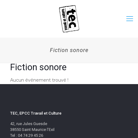
Fiction sonore
Fiction sonore
Aucun événement trouvé !
TEC, EPCC Travail et Culture
42, rue Jules Guesde
38550 Saint Maurice l’Exil
Tel : 04 74 29 45 26