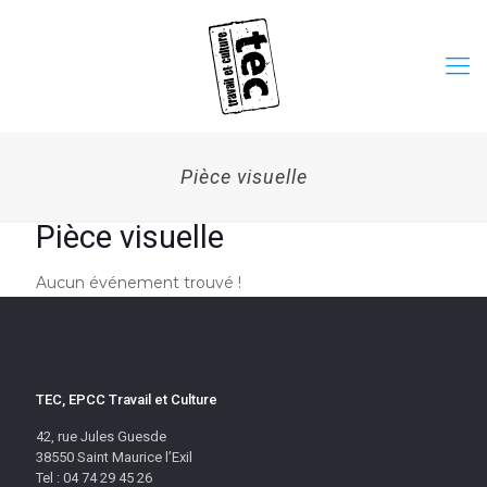
Pièce visuelle
Pièce visuelle
Aucun événement trouvé !
TEC, EPCC Travail et Culture
42, rue Jules Guesde
38550 Saint Maurice l’Exil
Tel : 04 74 29 45 26