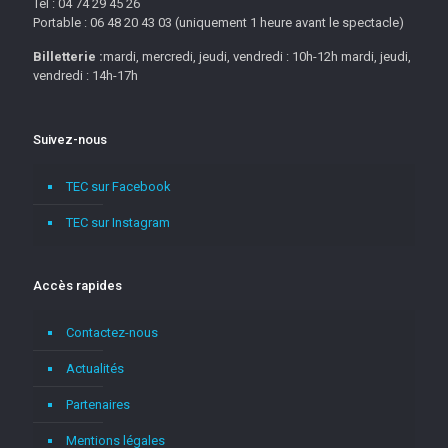
Tel : 04 74 29 45 26
Portable : 06 48 20 43 03 (uniquement 1 heure avant le spectacle)
Billetterie :
mardi, mercredi, jeudi, vendredi : 10h-12h mardi, jeudi,
vendredi : 14h-17h
Suivez-nous
TEC sur Facebook
TEC sur Instagram
Accès rapides
Contactez-nous
Actualités
Partenaires
Mentions légales