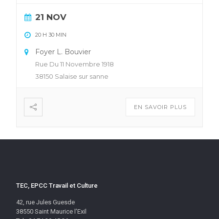
21 NOV
20 H 30 MIN
Foyer L. Bouvier
Rue Du 11 Novembre 1918
38150 Salaise sur sanne
EN SAVOIR PLUS
TEC, EPCC Travail et Culture
42, rue Jules Guesde
38550 Saint Maurice l’Exil