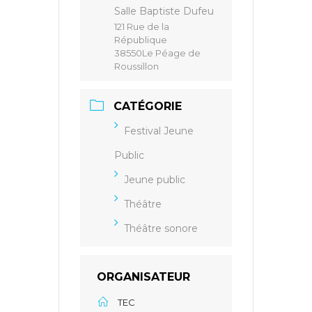
Salle Baptiste Dufeu
121 Rue de la
République
38550Le Péage de
Roussillon
CATÉGORIE
Festival Jeune
Public
Jeune public
Théâtre
Théâtre sonore
ORGANISATEUR
TEC