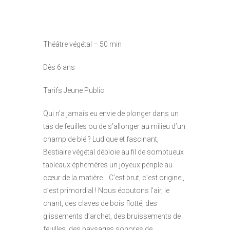
Théâtre végétal – 50 min
Dès 6 ans
Tarifs Jeune Public
Qui n’a jamais eu envie de plonger dans un
tas de feuilles ou de s’allonger au milieu d’un
champ de blé ? Ludique et fascinant,
Bestiaire végétal déploie au fil de somptueux
tableaux éphémères un joyeux périple au
cœur de la matière… C’est brut, c’est originel,
c’est primordial ! Nous écoutons l’air, le
chant, des claves de bois flotté, des
glissements d’archet, des bruissements de
feuilles, des paysages sonores de