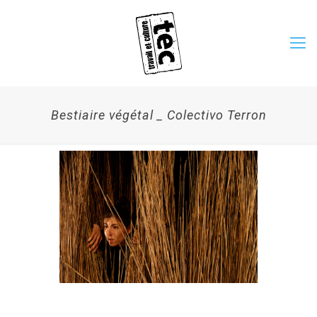
Bestiaire végétal _ Colectivo Terron