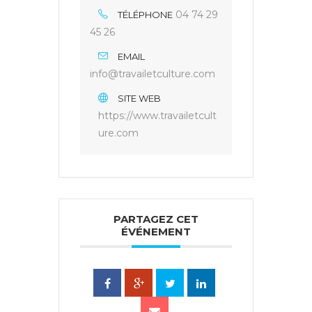
04 74 29
TÉLÉPHONE
45 26
EMAIL
info@travailetculture.com
SITE WEB
https://www.travailetcult
ure.com
PARTAGEZ CET
ÉVÉNEMENT