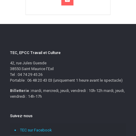
TEC, EPCC Travail et Culture
42, rue Jules Guesde
38550 Saint Maurice l’Exil
Tel : 04 74 29 45 26
Portable : 06 48 20 43 03 (uniquement 1 heure avant le spectacle)
Billetterie :
mardi, mercredi, jeudi, vendredi : 10h-12h mardi, jeudi,
vendredi : 14h-17h
Suivez-nous
TEC sur Facebook