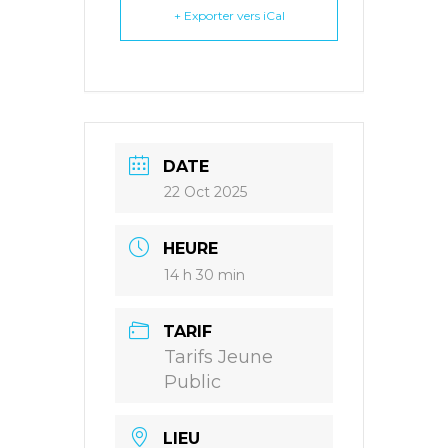
+ Exporter vers iCal
DATE
22 Oct 2025
HEURE
14 h 30 min
TARIF
Tarifs Jeune
Public
LIEU