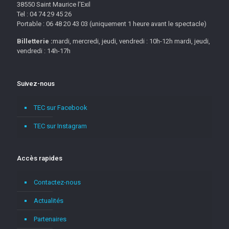
38550 Saint Maurice l’Exil
Tel : 04 74 29 45 26
Portable : 06 48 20 43 03 (uniquement 1 heure avant le spectacle)
Billetterie :
mardi, mercredi, jeudi, vendredi : 10h-12h mardi, jeudi,
vendredi : 14h-17h
Suivez-nous
TEC sur Facebook
TEC sur Instagram
Accès rapides
Contactez-nous
Actualités
Partenaires