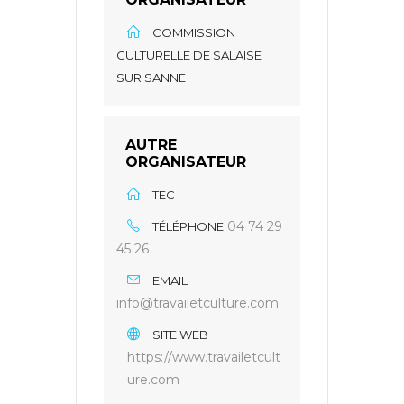
COMMISSION
CULTURELLE DE SALAISE
SUR SANNE
AUTRE
ORGANISATEUR
TEC
04 74 29
TÉLÉPHONE
45 26
EMAIL
info@travailetculture.com
SITE WEB
https://www.travailetcult
ure.com