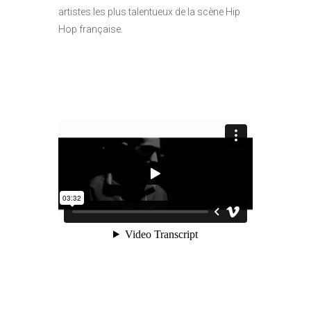
artistes les plus talentueux de la scène Hip
Hop française.