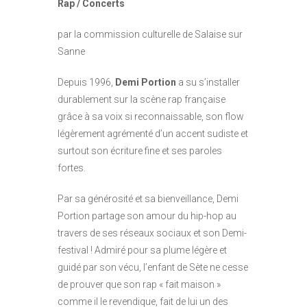
Rap / Concerts
par la commission culturelle de Salaise sur
Sanne
Depuis 1996,
Demi Portion
a su s’installer
durablement sur la scène rap française
grâce à sa voix si reconnaissable, son flow
légèrement agrémenté d’un accent sudiste et
surtout son écriture fine et ses paroles
fortes.
Par sa générosité et sa bienveillance, Demi
Portion partage son amour du hip-hop au
travers de ses réseaux sociaux et son Demi-
festival ! Admiré pour sa plume légère et
guidé par son vécu, l’enfant de Sète ne cesse
de prouver que son rap « fait maison »
comme il le revendique, fait de lui un des