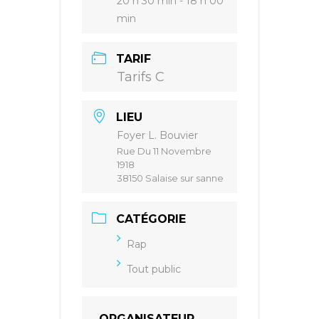
20 h 30 min - 18 h 00
min
TARIF
Tarifs C
LIEU
Foyer L. Bouvier
Rue Du 11 Novembre
1918
38150 Salaise sur sanne
CATÉGORIE
Rap
Tout public
ORGANISATEUR