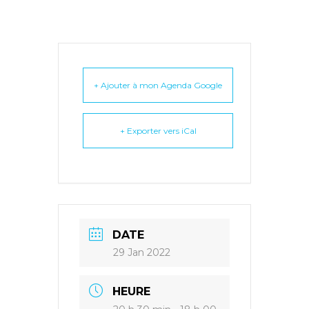
+ Ajouter à mon Agenda Google
+ Exporter vers iCal
DATE
29 Jan 2022
HEURE