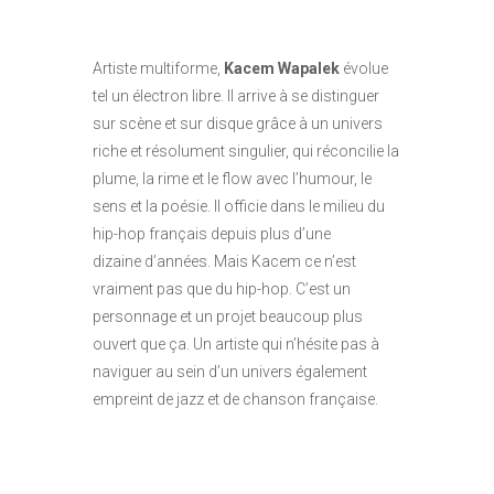
Artiste multiforme,
Kacem Wapalek
évolue
tel un électron libre. Il arrive à se distinguer
sur scène et sur disque grâce à un univers
riche et résolument singulier, qui réconcilie la
plume, la rime et le flow avec l’humour, le
sens et la poésie. Il officie dans le milieu du
hip-hop français depuis plus d’une
dizaine d’années. Mais Kacem ce n’est
vraiment pas que du hip-hop. C’est un
personnage et un projet beaucoup plus
ouvert que ça. Un artiste qui n’hésite pas à
naviguer au sein d’un univers également
empreint de jazz et de chanson française.