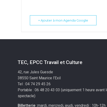
+ Ajouter à mon Agenda Google
TEC, EPCC Travail et Culture
42, rue Jules Guesde
38550 Saint Maurice l’Exil
Tel : 04 74 29 45 26
Portable : 06 48 20 43 03 (uniquement 1 heure avant 
spectacle)
Billetterie :
mardi, mercredi, jeudi, vendredi : 10h-12h