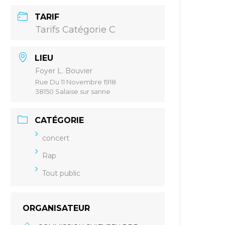
TARIF
Tarifs Catégorie C
LIEU
Foyer L. Bouvier
Rue Du 11 Novembre 1918
38150 Salaise sur sanne
CATÉGORIE
concert
Rap
Tout public
ORGANISATEUR