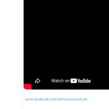
www.facebook.com/demiportionofficiel