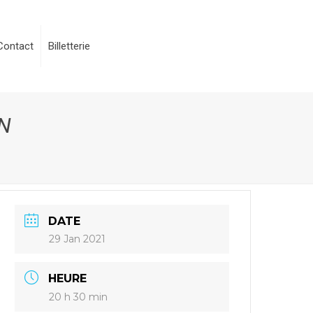
Contact
Billetterie
AN
DATE
29 Jan 2021
HEURE
20 h 30 min