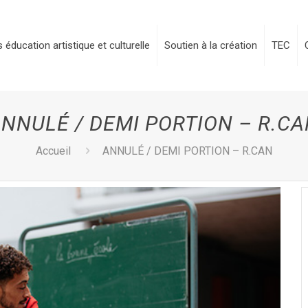
 éducation artistique et culturelle
Soutien à la création
TEC
NNULÉ / DEMI PORTION – R.C
Accueil
ANNULÉ / DEMI PORTION – R.CAN