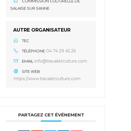
COMMISSION CULTURELLE DE
SALAISE SUR SANNE
AUTRE ORGANISATEUR
TEC
04 74 29 45 26
TÉLÉPHONE
info@travailetculture.com
EMAIL
SITE WEB
https://www.travailetculture.com
PARTAGEZ CET ÉVÉNEMENT