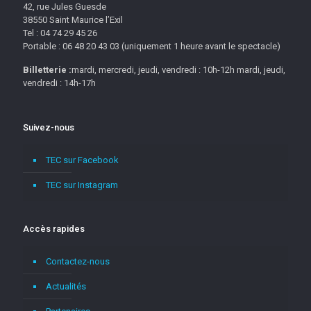
42, rue Jules Guesde
38550 Saint Maurice l’Exil
Tel : 04 74 29 45 26
Portable : 06 48 20 43 03 (uniquement 1 heure avant le spectacle)
Billetterie :
mardi, mercredi, jeudi, vendredi : 10h-12h mardi, jeudi,
vendredi : 14h-17h
Suivez-nous
TEC sur Facebook
TEC sur Instagram
Accès rapides
Contactez-nous
Actualités