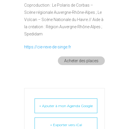
Coproduction : Le Polaris de Corbas –
Scène régionale Auvergne-Rhône-Alpes ; Le
Volcan – Scène Nationale du Havre // Aide à
la création : Région Auvergne-Rhône-Alpes ;
Spedidam
https://cie-reve-de-singe.fr
Acheter des places
+ Ajouter à mon Agenda Google
+ Exporter vers iCal