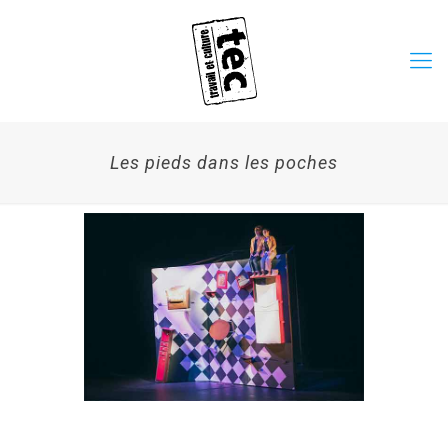
Les pieds dans les poches