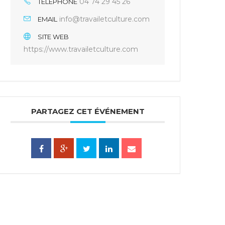
04 74 29 45 26
TÉLÉPHONE
info@travailetculture.com
EMAIL
SITE WEB
https://www.travailetculture.com
PARTAGEZ CET ÉVÉNEMENT