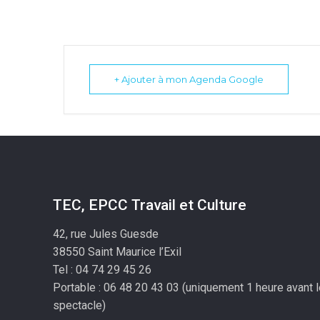
+ Ajouter à mon Agenda Google
TEC, EPCC Travail et Culture
42, rue Jules Guesde
38550 Saint Maurice l’Exil
Tel : 04 74 29 45 26
Portable : 06 48 20 43 03 (uniquement 1 heure avant 
spectacle)