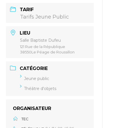
TARIF
Tarifs Jeune Public
LIEU
Salle Baptiste Dufeu
121 Rue de la République
38550Le Péage de Roussillon
CATÉGORIE
Jeune public
Théâtre d'objets
ORGANISATEUR
TEC