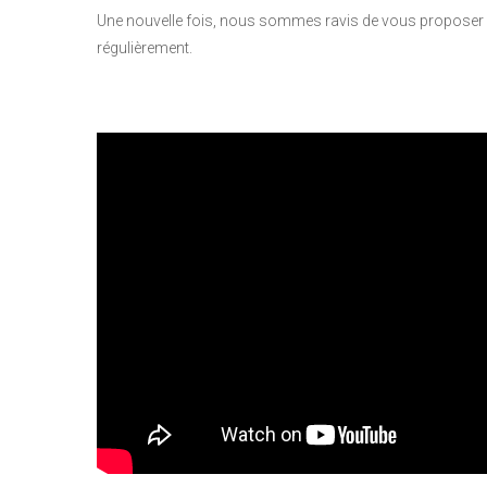
Une nouvelle fois, nous sommes ravis de vous propose
régulièrement.