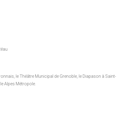
Réau
onnais, le Théâtre Municipal de Grenoble, le Diapason à Saint-
oble Alpes Métropole.