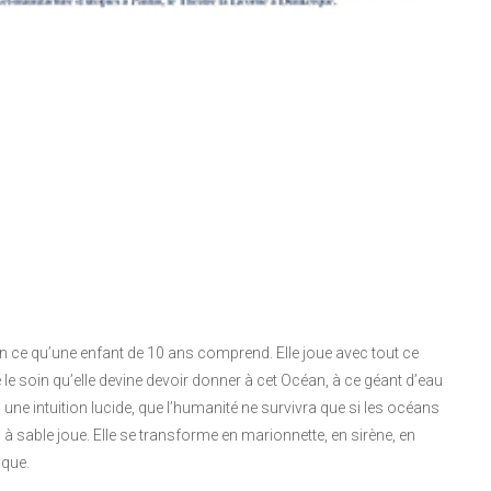
fin ce qu’une enfant de 10 ans comprend. Elle joue avec tout ce
que le soin qu’elle devine devoir donner à cet Océan, à ce géant d’eau
ne intuition lucide, que l’humanité ne survivra que si les océans
à sable joue. Elle se transforme en marionnette, en sirène, en
que.