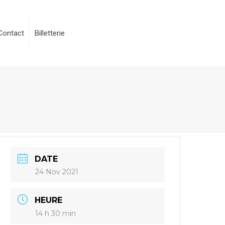
Contact
Billetterie
DATE
24 Nov 2021
HEURE
14 h 30 min