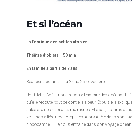
Et si l’océan
La Fabrique des petites utopies
Théâtre d’objets – 50 min
En famille à partir de 7 ans
Séances scolaires : du 22 au 26 novembre
Une fillette, Adèle, nous raconte l’histoire des océans. En
qu’elle redoute, tout ce dont elle a peur. Et puis elle expli
salée et à ses habitants malmenés. Elle sait, comme dans u
sont nos alliés, nos complices. Alors Adèle dans son bac 
hippocampe… Elle nous entraîne dans son voyage océani