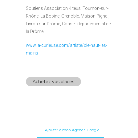
Soutiens Association Kiteus, Tournon-sur-
Rhône, La Bobine, Grenoble, Maison Pignal,
Livron-sur-Drôme, Conseil départemental de
la Drôme
www.la-curieuse.com/artiste/cie-haut-les-
mains
Achetez vos places
+ Ajouter à mon Agenda Google