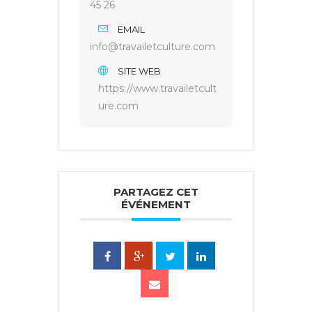
45 26
EMAIL
info@travailetculture.com
SITE WEB
https://www.travailetcult
ure.com
PARTAGEZ CET
ÉVÉNEMENT