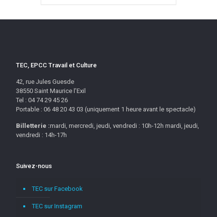
TEC, EPCC Travail et Culture
42, rue Jules Guesde
38550 Saint Maurice l’Exil
Tel : 04 74 29 45 26
Portable : 06 48 20 43 03 (uniquement 1 heure avant le spectacle)
Billetterie :
mardi, mercredi, jeudi, vendredi : 10h-12h mardi, jeudi,
vendredi : 14h-17h
Suivez-nous
TEC sur Facebook
TEC sur Instagram