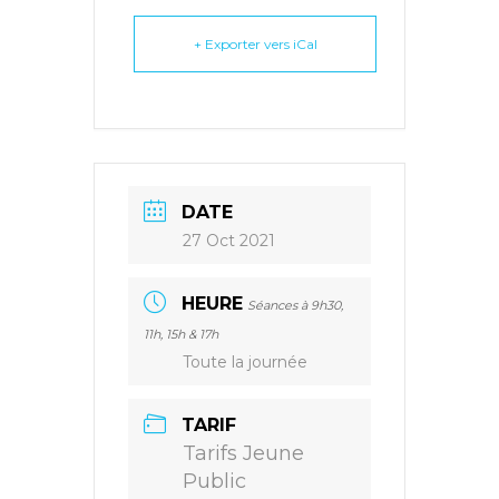
+ Exporter vers iCal
DATE
27 Oct 2021
HEURE
Séances à 9h30,
11h, 15h & 17h
Toute la journée
TARIF
Tarifs Jeune
Public