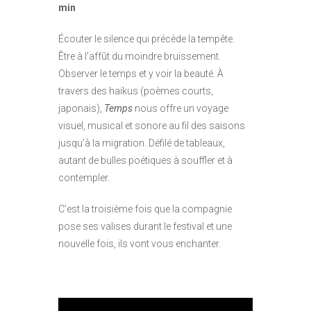
min
Écouter le silence qui précède la tempête.
Être à l’affût du moindre bruissement.
Observer le temps et y voir la beauté. À
travers des haïkus (poèmes courts,
japonais),
Temps
nous offre un voyage
visuel, musical et sonore au fil des saisons
jusqu’à la migration. Défilé de tableaux,
autant de bulles poétiques à souffler et à
contempler.
C’est la troisième fois que la compagnie
pose ses valises durant le festival et une
nouvelle fois, ils vont vous enchanter.