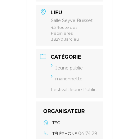
LIEU
Salle Seyve Buisset
45 Route des
Pépinières
38270 Jarcieu
CATÉGORIE
Jeune public
marionnette –
Festival Jeune Public
ORGANISATEUR
TEC
04 74 29
TÉLÉPHONE