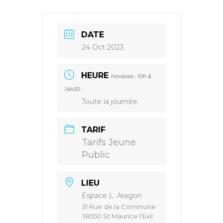
DATE
24 Oct 2023
HEURE
Horaires : 10h &
14h30
Toute la journée
TARIF
Tarifs Jeune
Public
LIEU
Espace L. Aragon
31 Rue de la Commune
38550 St Maurice l'Exil