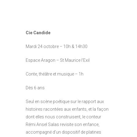
Cie Candide
Mardi 24 octobre – 10h & 14h30
Espace Aragon – St Maurice l’Exil
Conte, théâtre et musique – 1h
Dès 6 ans
Seul en scène poétique sur le rapport aux
histoires racontées aux enfants, et la façon
dont elles nous construisent, le conteur
Rémi Ansel Salas revisite son enfance,
accompagné d’un dispositif de platines