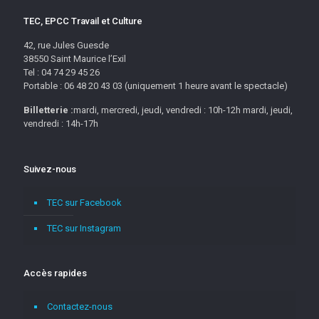
TEC, EPCC Travail et Culture
42, rue Jules Guesde
38550 Saint Maurice l’Exil
Tel : 04 74 29 45 26
Portable : 06 48 20 43 03 (uniquement 1 heure avant le spectacle)
Billetterie :
mardi, mercredi, jeudi, vendredi : 10h-12h mardi, jeudi,
vendredi : 14h-17h
Suivez-nous
TEC sur Facebook
TEC sur Instagram
Accès rapides
Contactez-nous