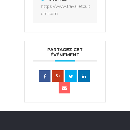
https://www.travailetcult
ure.com
PARTAGEZ CET
ÉVÉNEMENT