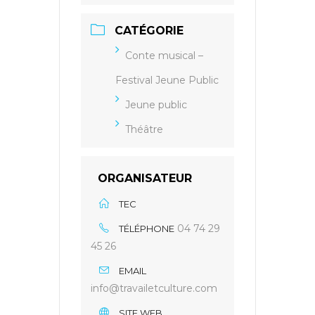
CATÉGORIE
Conte musical –
Festival Jeune Public
Jeune public
Théâtre
ORGANISATEUR
TEC
04 74 29
TÉLÉPHONE
45 26
EMAIL
info@travailetculture.com
SITE WEB