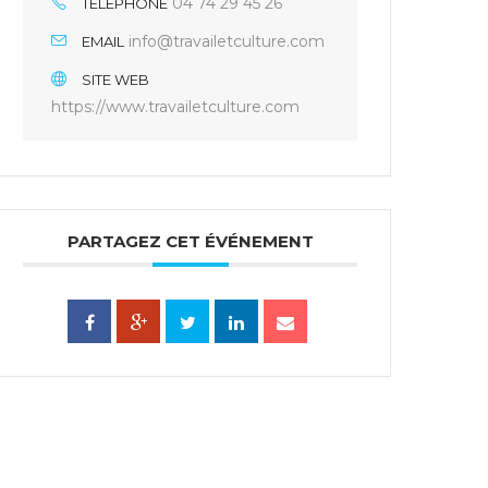
04 74 29 45 26
TÉLÉPHONE
info@travailetculture.com
EMAIL
SITE WEB
https://www.travailetculture.com
PARTAGEZ CET ÉVÉNEMENT