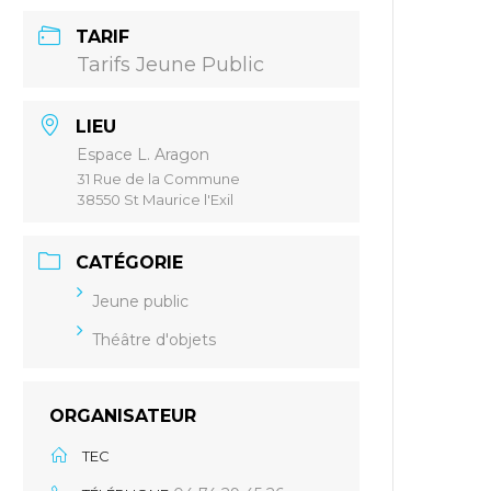
TARIF
Tarifs Jeune Public
LIEU
Espace L. Aragon
31 Rue de la Commune
38550 St Maurice l'Exil
CATÉGORIE
Jeune public
Théâtre d'objets
ORGANISATEUR
TEC