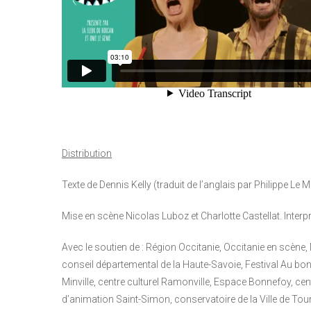
Distribution
Texte de Dennis Kelly (traduit de l’anglais par Philippe Le 
Mise en scène Nicolas Luboz et Charlotte Castellat. Interp
Avec le soutien de : Région Occitanie, Occitanie en scène
conseil départemental de la Haute-Savoie, Festival Au bon
Minville, centre culturel Ramonville, Espace Bonnefoy, cent
d’animation Saint-Simon, conservatoire de la Ville de Tour