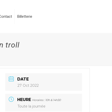
Contact
Billetterie
 troll
DATE
27 Oct 2022
HEURE
Horaires : 10h & 14h30
Toute la journée