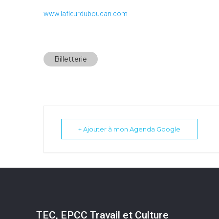
www.lafleurduboucan.com
Billetterie
+ Ajouter à mon Agenda Google
TEC, EPCC Travail et Culture