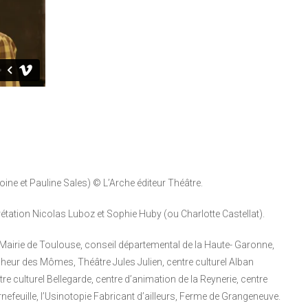
Moine et Pauline Sales) © L’Arche éditeur Théâtre.
rétation Nicolas Luboz et Sophie Huby (ou Charlotte Castellat).
, Mairie de Toulouse, conseil départemental de la Haute- Garonne,
heur des Mômes, Théâtre Jules Julien, centre culturel Alban
re culturel Bellegarde, centre d’animation de la Reynerie, centre
nefeuille, l’Usinotopie Fabricant d’ailleurs, Ferme de Grangeneuve.