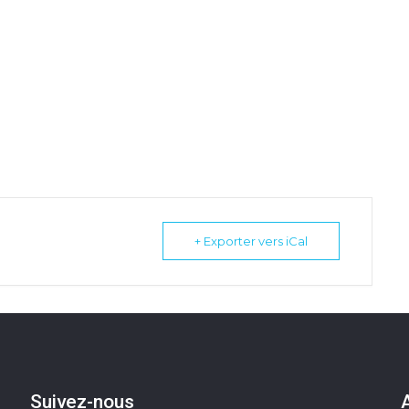
+ Exporter vers iCal
Suivez-nous