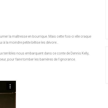
rner la maîtresse en bourrique. Mais cette fois-ci elle craque
qui à la moindre petite bêtise les dévore…
ux terribles nous embarquent dans ce conte de Dennis Kelly,
 peur, pour faire tomber les barrières de l’ignorance.