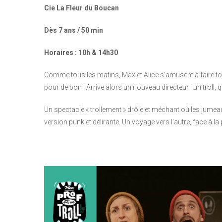
Cie La Fleur du Boucan
Dès 7 ans / 50 min
Horaires : 10h & 14h30
Comme tous les matins, Max et Alice s’amusent à faire tou
pour de bon ! Arrive alors un nouveau directeur : un troll, 
Un spectacle « trollement » drôle et méchant où les jumea
version punk et délirante. Un voyage vers l’autre, face à la