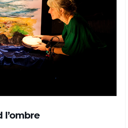
d l’ombre