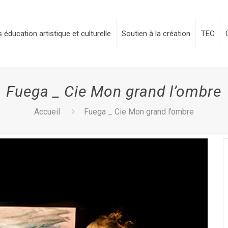
 éducation artistique et culturelle
Soutien à la création
TEC
Fuega _ Cie Mon grand l’ombre
Accueil
Fuega _ Cie Mon grand l’ombre