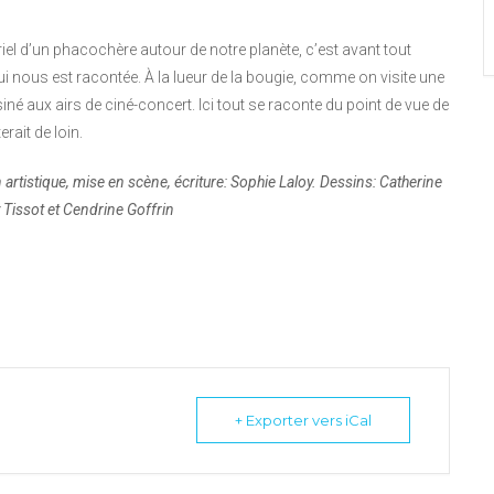
el d’un phacochère autour de notre planète, c’est avant tout
qui nous est racontée. À la lueur de la bougie, comme on visite une
ssiné aux airs de ciné-concert. Ici tout se raconte du point de vue de
rait de loin.
n artistique, mise en scène, écriture: Sophie Laloy. Dessins: Catherine
Tissot et Cendrine Goffrin
+ Exporter vers iCal