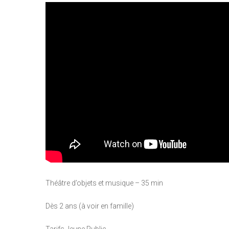
Théâtre d’objets et musique – 35 min
Dès 2 ans (à voir en famille)
Tarifs Jeune Public