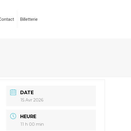
Contact
Billetterie
DATE
15 Avr 2026
HEURE
11 h 00 min