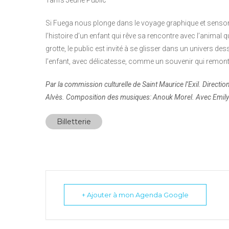
Si Fuega nous plonge dans le voyage graphique et sensori
l’histoire d’un enfant qui rêve sa rencontre avec l’animal 
grotte, le public est invité à se glisser dans un univers de
l’enfant, avec délicatesse, comme un souvenir qui remonte
Par la commission culturelle de Saint Maurice l’Exil. Directio
Alvès. Composition des musiques: Anouk Morel. Avec Emily 
Billetterie
+ Ajouter à mon Agenda Google