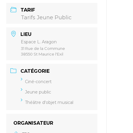
TARIF
Tarifs Jeune Public
LIEU
Espace L. Aragon
31 Rue de la Commune
38550 St Maurice l'Exil
CATÉGORIE
Ciné-concert
Jeune public
Théâtre d'objet musical
ORGANISATEUR