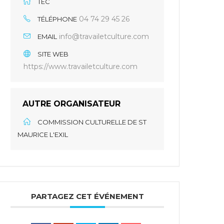
TEC
04 74 29 45 26
TÉLÉPHONE
info@travailetculture.com
EMAIL
SITE WEB
https://www.travailetculture.com
AUTRE ORGANISATEUR
COMMISSION CULTURELLE DE ST
MAURICE L'EXIL
PARTAGEZ CET ÉVÉNEMENT