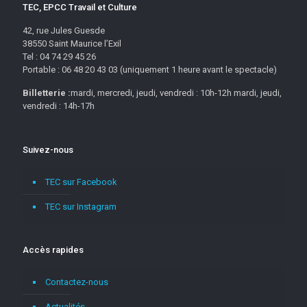
TEC, EPCC Travail et Culture
42, rue Jules Guesde
38550 Saint Maurice l’Exil
Tel : 04 74 29 45 26
Portable : 06 48 20 43 03 (uniquement 1 heure avant le spectacle)
Billetterie :
mardi, mercredi, jeudi, vendredi : 10h-12h mardi, jeudi,
vendredi : 14h-17h
Suivez-nous
TEC sur Facebook
TEC sur Instagram
Accès rapides
Contactez-nous
Actualités