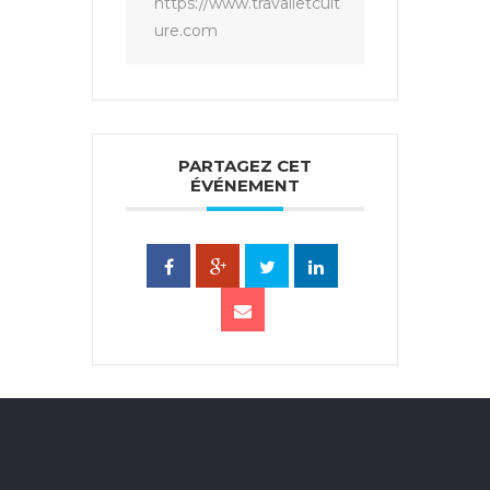
https://www.travailetcult
ure.com
PARTAGEZ CET
ÉVÉNEMENT