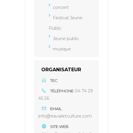
concert
Festival Jeune
Public
Jeune public
musique
ORGANISATEUR
TEC
04 74 29
TÉLÉPHONE
45 26
EMAIL
info@travailetculture.com
SITE WEB