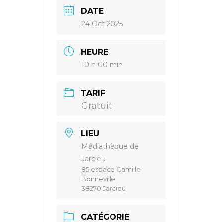
DATE
24 Oct 2025
HEURE
10 h 00 min
TARIF
Gratuit
LIEU
Médiathèque de
Jarcieu
85 espace Camille
Bonneville
38270 Jarcieu
CATÉGORIE