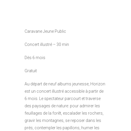
Caravane Jeune Public
Concert illustré – 30 min
Dès 6 mois
Gratuit
Au départ de neuf albums jeunesse, Horizon
est un concert illustré accessible à partir de
6 mois. Le spectateur parcourt et traverse
des paysages de nature: pour admirer les
feuillages de la forêt, escalader les rochers,
gravir les montagnes, se reposer dans les
prés, contempler les papillons, humer les