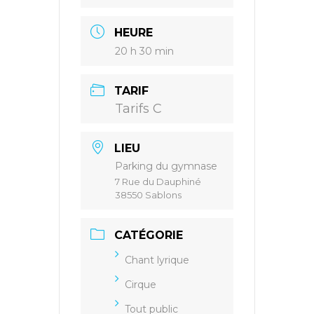
HEURE
20 h 30 min
TARIF
Tarifs C
LIEU
Parking du gymnase
7 Rue du Dauphiné
38550 Sablons
CATÉGORIE
Chant lyrique
Cirque
Tout public