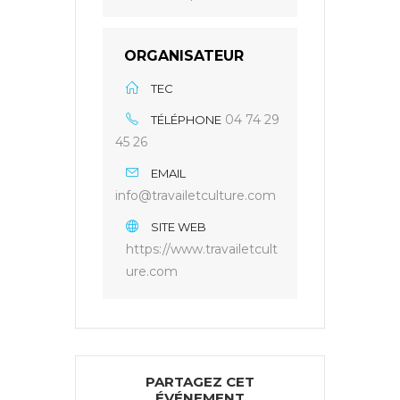
ORGANISATEUR
TEC
04 74 29
TÉLÉPHONE
45 26
EMAIL
info@travailetculture.com
SITE WEB
https://www.travailetcult
ure.com
PARTAGEZ CET
ÉVÉNEMENT