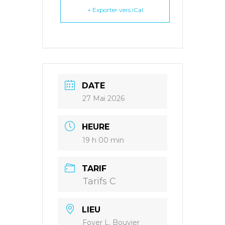
+ Exporter vers iCal
DATE
27 Mai 2026
HEURE
19 h 00 min
TARIF
Tarifs C
LIEU
Foyer L. Bouvier