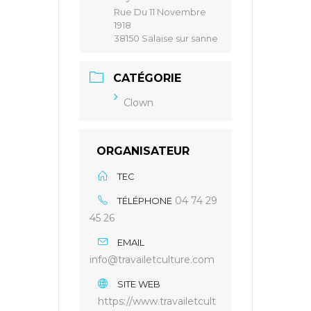
Rue Du 11 Novembre
1918
38150 Salaise sur sanne
CATÉGORIE
Clown
ORGANISATEUR
TEC
04 74 29
TÉLÉPHONE
45 26
EMAIL
info@travailetculture.com
SITE WEB
https://www.travailetcult