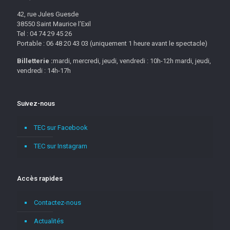
42, rue Jules Guesde
38550 Saint Maurice l’Exil
Tel : 04 74 29 45 26
Portable : 06 48 20 43 03 (uniquement 1 heure avant le spectacle)
Billetterie :
mardi, mercredi, jeudi, vendredi : 10h-12h mardi, jeudi,
vendredi : 14h-17h
Suivez-nous
TEC sur Facebook
TEC sur Instagram
Accès rapides
Contactez-nous
Actualités