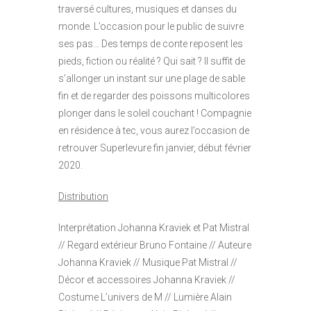
traversé cultures, musiques et danses du
monde. L’occasion pour le public de suivre
ses pas… Des temps de conte reposent les
pieds, fiction ou réalité ? Qui sait ? Il suffit de
s’allonger un instant sur une plage de sable
fin et de regarder des poissons multicolores
plonger dans le soleil couchant ! Compagnie
en résidence à tec, vous aurez l’occasion de
retrouver Superlevure fin janvier, début février
2020.
Distribution
Interprétation Johanna Kraviek et Pat Mistral
// Regard extérieur Bruno Fontaine // Auteure
Johanna Kraviek // Musique Pat Mistral //
Décor et accessoires Johanna Kraviek //
Costume L’univers de M // Lumière Alain