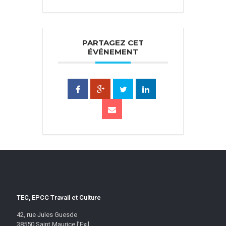
PARTAGEZ CET
ÉVÉNEMENT
TEC, EPCC Travail et Culture
42, rue Jules Guesde
38550 Saint Maurice l’Exil