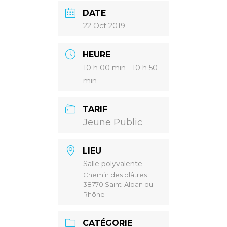
DATE
22 Oct 2019
HEURE
10 h 00 min - 10 h 50
min
TARIF
Jeune Public
LIEU
Salle polyvalente
Chemin des plâtres
38770 Saint-Alban du
Rhône
CATÉGORIE