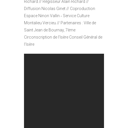
Richard // Régisseur Alain Richard //
Diffusion Nicolas Ginet // Coproduction
Espace Ninon Vallin ‐ Service Culture
Montalieu Vercieu // Partenaires : Ville de
Saint Jean de Bournay, 7ème
Circonscription de l’Isère Conseil Général de
l’Isère