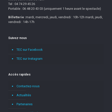
Tel : 04 74 29 45 26
Portable : 06 48 20 43 03 (uniquement 1 heure avant le spectacle)
Billetterie :
mardi, mercredi, jeudi, vendredi : 10h-12h mardi, jeudi,
vendredi : 14h-17h
Suivez-nous
TEC sur Facebook
TEC sur Instagram
Accès rapides
Contactez-nous
Actualités
Partenaires