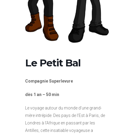
Le Petit Bal
Compagnie Superlevure
dès 1 an – 50 min
Le voyage autour du monde d’une grand-
mère intrépide. Des pays de l’Est à Paris, de
Londres à l’Afrique en passant par les
Antilles, cette insatiable voyageuse a