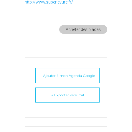
http://www.superlevure.fr/
Acheter des places
+ Ajouter à mon Agenda Google
+ Exporter vers iCal