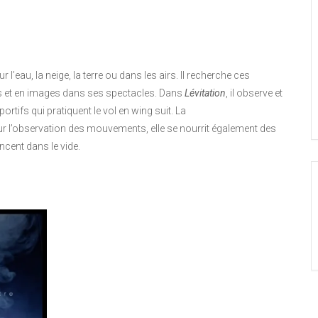
’eau, la neige, la terre ou dans les airs. Il recherche ces
s et en images dans ses spectacles. Dans
Lévitation
, il observe et
portifs qui pratiquent le vol en wing suit. La
 l’observation des mouvements, elle se nourrit également des
cent dans le vide.