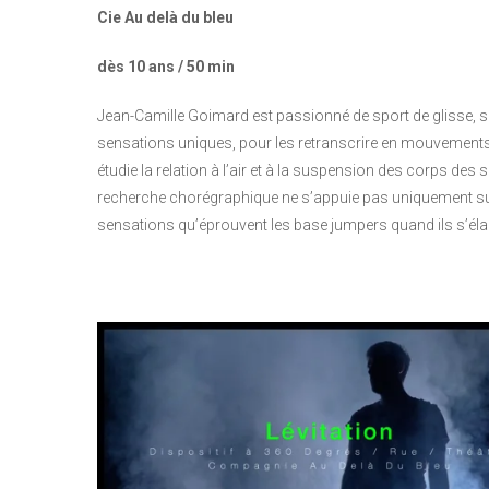
Cie Au delà du bleu
dès 10 ans / 50 min
Jean-Camille Goimard est passionné de sport de glisse, sur l
sensations uniques, pour les retranscrire en mouvement
étudie la relation à l’air et à la suspension des corps des s
recherche chorégraphique ne s’appuie pas uniquement sur
sensations qu’éprouvent les base jumpers quand ils s’élan