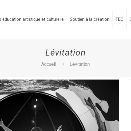
 éducation artistique et culturelle
Soutien à la création
TEC
Lévitation
Accueil
Lévitation