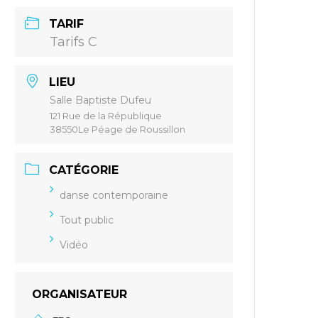
TARIF
Tarifs C
LIEU
Salle Baptiste Dufeu
121 Rue de la République
38550Le Péage de Roussillon
CATÉGORIE
danse contemporaine
Tout public
Vidéo
ORGANISATEUR