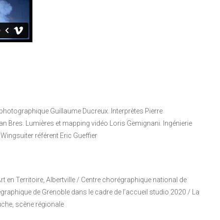
photographique Guillaume Ducreux. Interprètes Pierre
an Bres. Lumières et mapping vidéo Loris Gemignani. Ingénierie
Wingsuiter référent Eric Gueffier
en Territoire, Albertville / Centre chorégraphique national de
égraphique de Grenoble dans le cadre de l’accueil studio 2020 / La
euche, scène régionale