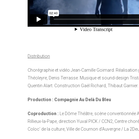
Distribution
Chorégraphie et vidéo Jean-Camille Goimard. Réalisation 
Théoleyre, Denis Terrasse. Musique et sound-design Trist
Quentin Alart. Construction Gaël Richard, Thibaut Garnier. 
Production : Compagnie Au Delà Du Bleu
Coproduction :
Le Dôme Théâtre, scène conventionnée Art 
Rillieux-la-Pape, direction Yuval PICK / CCN2, Centre chor
Coloc’ de la culture, Ville de Cournon d’Auvergne / La 2D