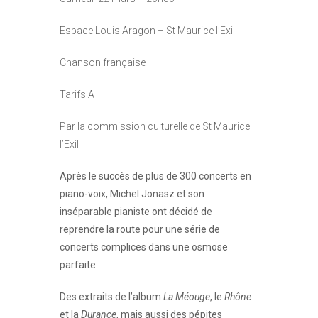
Espace Louis Aragon – St Maurice l’Exil
Chanson française
Tarifs A
Par la commission culturelle de St Maurice
l’Exil
Après le succès de plus de 300 concerts en
piano-voix, Michel Jonasz et son
inséparable pianiste ont décidé de
reprendre la route pour une série de
concerts complices dans une osmose
parfaite.
Des extraits de l’album
La Méouge
, le
Rhône
et la
Durance
, mais aussi des pépites