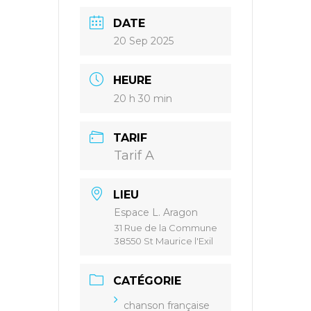
DATE
20 Sep 2025
HEURE
20 h 30 min
TARIF
Tarif A
LIEU
Espace L. Aragon
31 Rue de la Commune
38550 St Maurice l'Exil
CATÉGORIE
chanson française