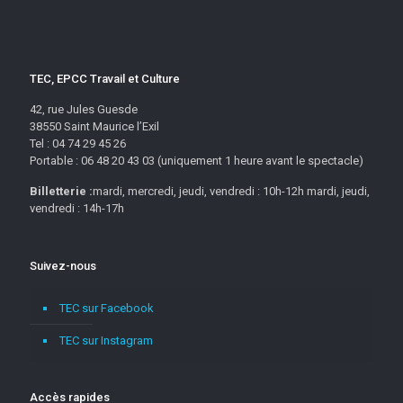
TEC, EPCC Travail et Culture
42, rue Jules Guesde
38550 Saint Maurice l’Exil
Tel : 04 74 29 45 26
Portable : 06 48 20 43 03 (uniquement 1 heure avant le spectacle)
Billetterie :
mardi, mercredi, jeudi, vendredi : 10h-12h mardi, jeudi,
vendredi : 14h-17h
Suivez-nous
TEC sur Facebook
TEC sur Instagram
Accès rapides