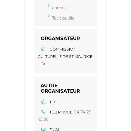
concert
Tout public
ORGANISATEUR
COMMISSION
CULTURELLE DE ST MAURICE
L'EXIL
AUTRE
ORGANISATEUR
TEC
04 74 29
TÉLÉPHONE
45 26
EMAIL