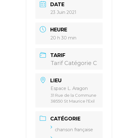
DATE
23 Juin 2021
HEURE
20 h 30 min
TARIF
Tarif Catégorie C
LIEU
Espace L. Aragon
31 Rue de la Commune
38550 St Maurice l'Exil
CATÉGORIE
chanson française