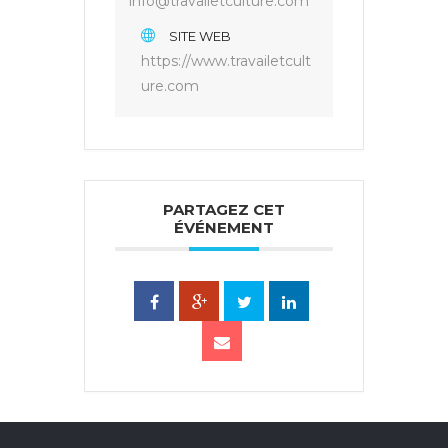
info@travailetculture.com
SITE WEB
https://www.travailetcult
ure.com
PARTAGEZ CET
ÉVÉNEMENT