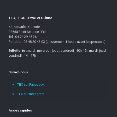
TEC, EPCC Travail et Culture
42, rue Jules Guesde
38550 Saint Maurice l’Exil
Tel : 04 74 29 45 26
Portable : 06 48 20 43 03 (uniquement 1 heure avant le spectacle)
Billetterie :
mardi, mercredi, jeudi, vendredi : 10h-12h mardi, jeudi,
vendredi : 14h-17h
Suivez-nous
TEC sur Facebook
TEC sur Instagram
Accès rapides