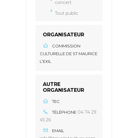
concert
Tout public
ORGANISATEUR
COMMISSION
CULTURELLE DE ST MAURICE
L'EXIL
AUTRE
ORGANISATEUR
TEC
04 74 29
TÉLÉPHONE
45 26
EMAIL