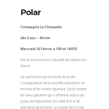
Polar
Compagnie La Clinquaille
dès 5 ans – 40 min
Mercredi 26 Février à 10H et 14H30
Par la commission culturelle de Salaise sur
Sanne
La nuit tombe sur le musée de la ville.
L’inauguration de la nouvelle exposition se
termine et les invités repartent. Seuls restent
les deux gardiens qui s’affairent autour du
joyau de l’exposition, le collier d’or et de
diamants de la Reine. Le musée ferme ses