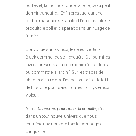
portes et, la dernière ronde faite, le joyau peut
dormir tranquille… Enfin presque, car une
ombre masquée se faufile et l’impensable se
produit : le collier disparait dans un nuage de
fumée.
Convoqué sur les lieux, le détective Jack
Black commence son enquête. Qui parmi les
invités présents à la cérémonie d’ouverture a
pu commettre le larcin ? Sur les traces de
chacun d’entre eux, l’inspecteur déroule le fil
de l’histoire pour savoir qui est le mystérieux
Voleur.
Après
Chansons pour briser la coquille
, c’est
dans un tout nouvel univers que nous
emmène une nouvelle fois la compagnie La
Clinquaille.