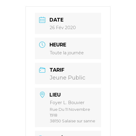
DATE
26 Fév 2020
HEURE
Toute la journée
TARIF
Jeune Public
LIEU
Foyer L. Bouvier
Rue Du 11 Novembre
1918
38150 Salaise sur sanne