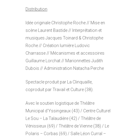
Distribution
Idée originale Christophe Roche // Mise en
scène Laurent Bastide // Interprétation et
musiques Jacques Toinard & Christophe
Roche // Création lumière Ludovic
Charrasse // Mécanismes et accessoires
Guillaume Lorchat // Marionnettes Judith
Dubois // Administration Natacha Perche
Spectacle produit par La Clinquaille,
coproduit par Travail et Culture (38).
Avec le soutien logistique de Théâtre
Municipal d’Yssingeaux (43) / Centre Culturel
Le Sou – La Talaudière (42) / Théâtre de
Vénissieux (69) / Théâtre de Vienne (38) / Le
Polaris – Corbas (69) / Salle Léon Curral –