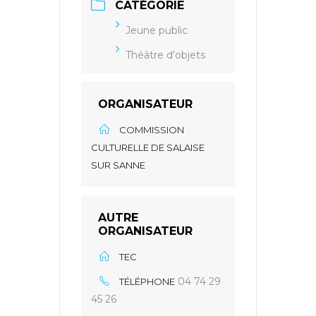
CATÉGORIE
Jeune public
Théâtre d'objets
ORGANISATEUR
COMMISSION
CULTURELLE DE SALAISE
SUR SANNE
AUTRE
ORGANISATEUR
TEC
04 74 29
TÉLÉPHONE
45 26