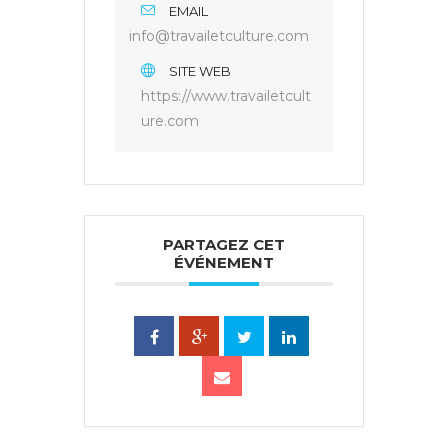
EMAIL
info@travailetculture.com
SITE WEB
https://www.travailetcult
ure.com
PARTAGEZ CET
ÉVÉNEMENT