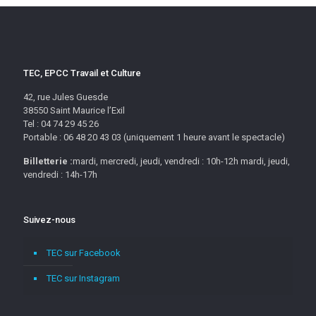
TEC, EPCC Travail et Culture
42, rue Jules Guesde
38550 Saint Maurice l’Exil
Tel : 04 74 29 45 26
Portable : 06 48 20 43 03 (uniquement 1 heure avant le spectacle)
Billetterie :
mardi, mercredi, jeudi, vendredi : 10h-12h mardi, jeudi,
vendredi : 14h-17h
Suivez-nous
TEC sur Facebook
TEC sur Instagram