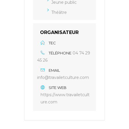
Jeune public
Théâtre
ORGANISATEUR
TEC
04 74 29
TÉLÉPHONE
45 26
EMAIL
info@travailetculture.com
SITE WEB
https://www.travailetcult
ure.com