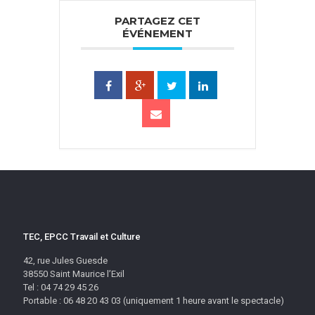
PARTAGEZ CET
ÉVÉNEMENT
TEC, EPCC Travail et Culture
42, rue Jules Guesde
38550 Saint Maurice l’Exil
Tel : 04 74 29 45 26
Portable : 06 48 20 43 03 (uniquement 1 heure avant le spectacle)