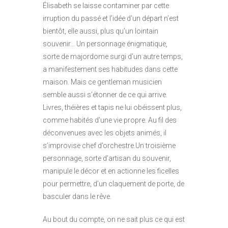
Élisabeth se laisse contaminer par cette
irruption du passé et l’idée d’un départ n’est
bientôt, elle aussi, plus qu’un lointain
souvenir… Un personnage énigmatique,
sorte de majordome surgi d’un autre temps,
a manifestement ses habitudes dans cette
maison. Mais ce gentleman musicien
semble aussi s’étonner de ce qui arrive.
Livres, théières et tapis ne lui obéissent plus,
comme habités d’une vie propre. Au fil des
déconvenues avec les objets animés, il
s’improvise chef d’orchestre.Un troisième
personnage, sorte d’artisan du souvenir,
manipule le décor et en actionne les ficelles
pour permettre, d’un claquement de porte, de
basculer dans le rêve.
Au bout du compte, on ne sait plus ce qui est