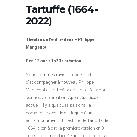
Tartuffe (1664-
2022)
Théâtre de l’entre-deux – Philippe
Mangenot
Dès 12 ans / 1h20 / création
Nous sommes ravis d’accueillir et
d’accompagner à nouveau Philippe
Mangenot et le Théâtre de l’Entre-Deux pour
leur nouvelle création. Après
Duo Juan
,
accueilli il y a quelques saisons, la
compagnie vient de s’attaquer à un
autre monument. Et c’est bien le Tartuffe de
1664, c’est à dire la première version en 3
actes, censurée et jouée qu’une seule fois du