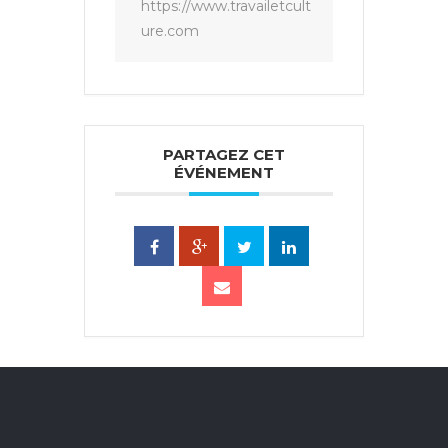
https://www.travailetcult
ure.com
PARTAGEZ CET
ÉVÉNEMENT