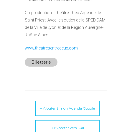
Co-production : Théâtre Théo Argence de
Saint Priest. Avec le soutien de la SPEDIDAM,
de la Ville de Lyon et de la Région Auvergne-
Rhône-Alpes.
www.theatresentredeux.com
Billetterie
+ Ajouter à mon Agenda Google
+ Exporter vers iCal