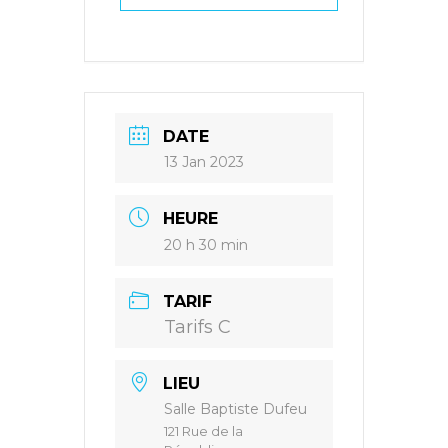
DATE
13 Jan 2023
HEURE
20 h 30 min
TARIF
Tarifs C
LIEU
Salle Baptiste Dufeu
121 Rue de la