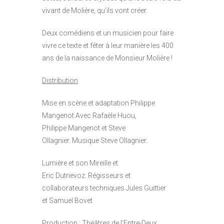
vivant de Molière, qu’ils vont créer.
Deux comédiens et un musicien pour faire
vivre ce texte et fêter à leur manière les 400
ans de la naissance de Monsieur Molière !
Distribution
Mise en scène et adaptation Philippe
Mangenot.Avec Rafaèle Huou,
Philippe Mangenot et Steve
Ollagnier. Musique Steve Ollagnier.
Lumière et son Mireille et
Eric Dutrievoz. Régisseurs et
collaborateurs techniques Jules Guittier
et Samuel Bovet
Production : Théâtres de l’Entre-Deux.