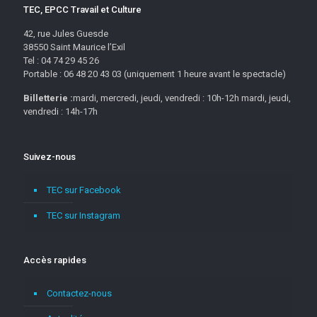
TEC, EPCC Travail et Culture
42, rue Jules Guesde
38550 Saint Maurice l’Exil
Tel : 04 74 29 45 26
Portable : 06 48 20 43 03 (uniquement 1 heure avant le spectacle)
Billetterie :
mardi, mercredi, jeudi, vendredi : 10h-12h mardi, jeudi,
vendredi : 14h-17h
Suivez-nous
TEC sur Facebook
TEC sur Instagram
Accès rapides
Contactez-nous