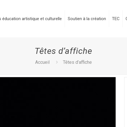
 éducation artistique et culturelle
Soutien à la création
TEC
Têtes d’affiche
Accueil
Têtes d’affiche