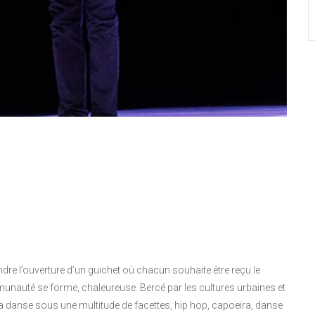
re l’ouverture d’un guichet où chacun souhaite être reçu le
mmunauté se forme, chaleureuse. Bercé par les cultures urbaines et
 danse sous une multitude de facettes, hip hop, capoeira, danse