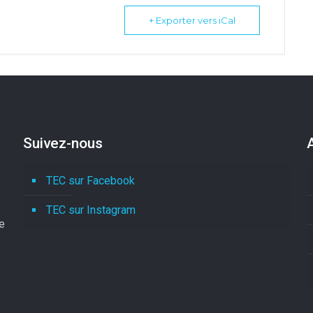
+ Exporter vers iCal
Suivez-nous
TEC sur Facebook
TEC sur Instagram
le