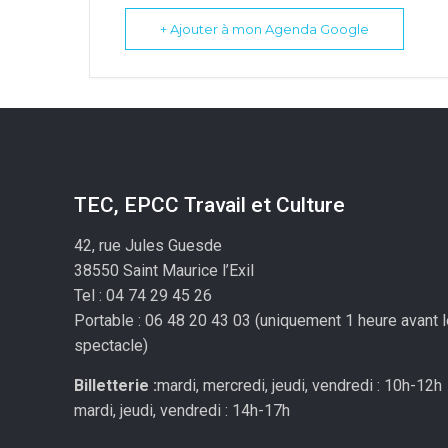
+ Ajouter à mon Agenda Google
TEC, EPCC Travail et Culture
42, rue Jules Guesde
38550 Saint Maurice l’Exil
Tel : 04 74 29 45 26
Portable : 06 48 20 43 03 (uniquement 1 heure avant 
spectacle)
Billetterie :
mardi, mercredi, jeudi, vendredi : 10h-12h
mardi, jeudi, vendredi : 14h-17h