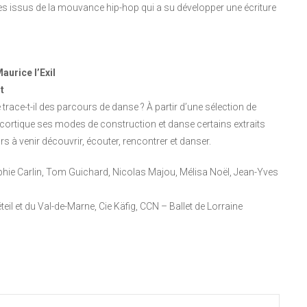
es issus de la mouvance hip-hop qui a su développer une écriture
aurice l’Exil
t
ace-t-il des parcours de danse ? À partir d’une sélection de
cortique ses modes de construction et danse certains extraits
s à venir découvrir, écouter, rencontrer et danser.
phie Carlin, Tom Guichard, Nicolas Majou, Mélisa Noël, Jean-Yves
 et du Val-de-Marne, Cie Käfig, CCN – Ballet de Lorraine