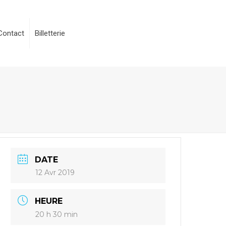
Contact
Billetterie
DATE
12 Avr 2019
HEURE
20 h 30 min