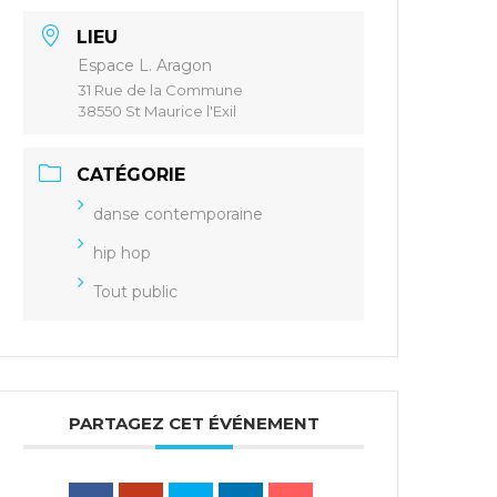
LIEU
Espace L. Aragon
31 Rue de la Commune
38550 St Maurice l'Exil
CATÉGORIE
danse contemporaine
hip hop
Tout public
PARTAGEZ CET ÉVÉNEMENT