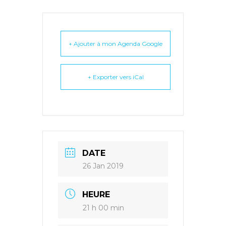
+ Ajouter à mon Agenda Google
+ Exporter vers iCal
DATE
26 Jan 2019
HEURE
21 h 00 min