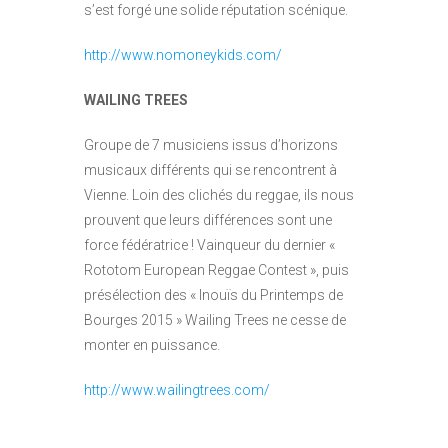
s’est forgé une solide réputation scénique.
http://www.nomoneykids.com/
WAILING TREES
Groupe de 7 musiciens issus d’horizons
musicaux différents qui se rencontrent à
Vienne. Loin des clichés du reggae, ils nous
prouvent que leurs différences sont une
force fédératrice ! Vainqueur du dernier «
Rototom European Reggae Contest », puis
présélection des « Inouïs du Printemps de
Bourges 2015 » Wailing Trees ne cesse de
monter en puissance.
http://www.wailingtrees.com/