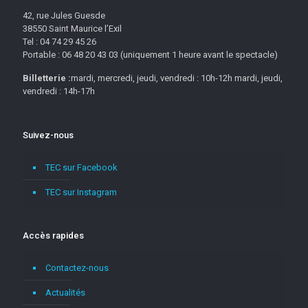
42, rue Jules Guesde
38550 Saint Maurice l’Exil
Tel : 04 74 29 45 26
Portable : 06 48 20 43 03 (uniquement 1 heure avant le spectacle)
Billetterie :
mardi, mercredi, jeudi, vendredi : 10h-12h mardi, jeudi,
vendredi : 14h-17h
Suivez-nous
TEC sur Facebook
TEC sur Instagram
Accès rapides
Contactez-nous
Actualités