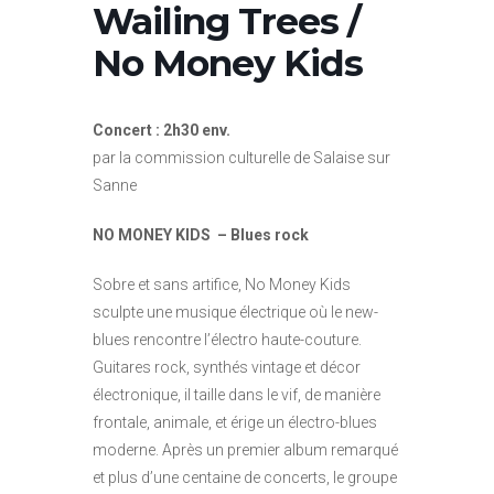
Wailing Trees /
No Money Kids
Concert : 2h30 env.
par la commission culturelle de Salaise sur
Sanne
NO MONEY KIDS – Blues rock
Sobre et sans artifice, No Money Kids
sculpte une musique électrique où le new-
blues rencontre l’électro haute-couture.
Guitares rock, synthés vintage et décor
électronique, il taille dans le vif, de manière
frontale, animale, et érige un électro-blues
moderne. Après un premier album remarqué
et plus d’une centaine de concerts, le groupe