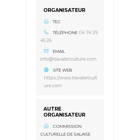
ORGANISATEUR
TEC
04 74 29
TÉLÉPHONE
45 26
EMAIL
info@travailetculture.com
SITE WEB
https://www.travailetcult
ure.com
AUTRE
ORGANISATEUR
COMMISSION
CULTURELLE DE SALAISE