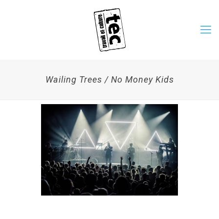
Wailing Trees / No Money Kids